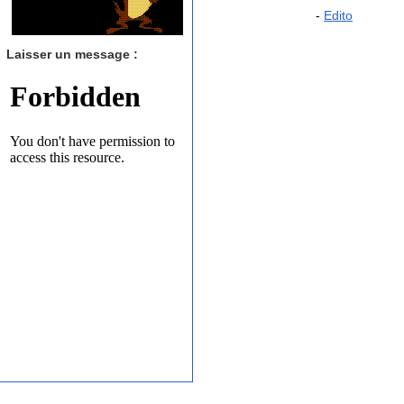
-
Edito
Laisser un message :