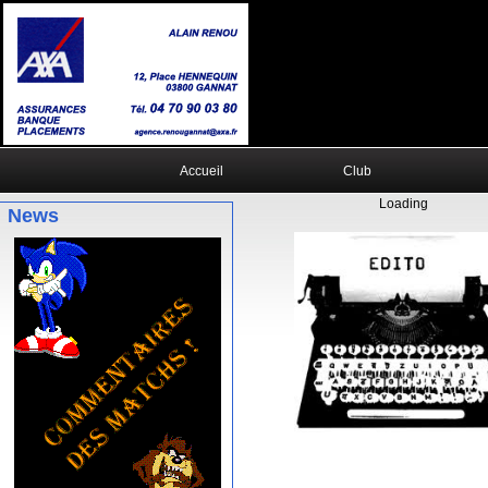
Accueil
Club
Loading
News